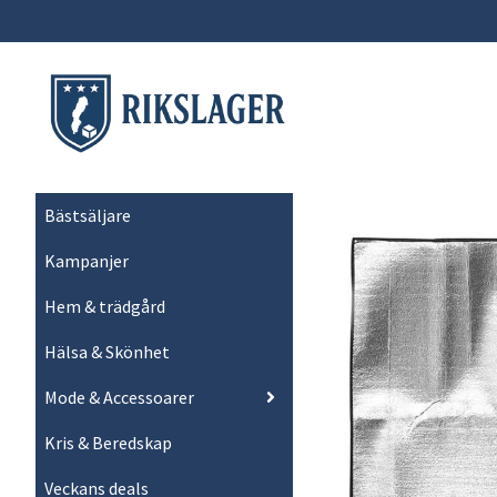
Bästsäljare
Kampanjer
Hem & trädgård
Hälsa & Skönhet
Mode & Accessoarer
Kris & Beredskap
Veckans deals