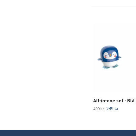
All-in-one set - Blå
249 kr
499 kr