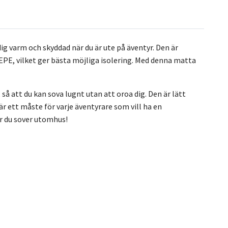
g varm och skyddad när du är ute på äventyr. Den är
 EPE, vilket ger bästa möjliga isolering. Med denna matta
 så att du kan sova lugnt utan att oroa dig. Den är lätt
 är ett måste för varje äventyrare som vill ha en
r du sover utomhus!