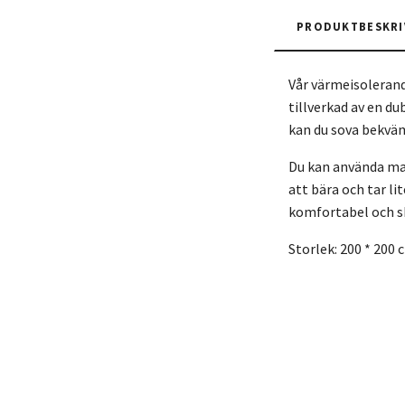
PRODUKTBESKRI
Vår värmeisolerand
tillverkad av en d
kan du sova bekvä
Du kan använda matt
att bära och tar li
komfortabel och s
Storlek: 200 * 200 