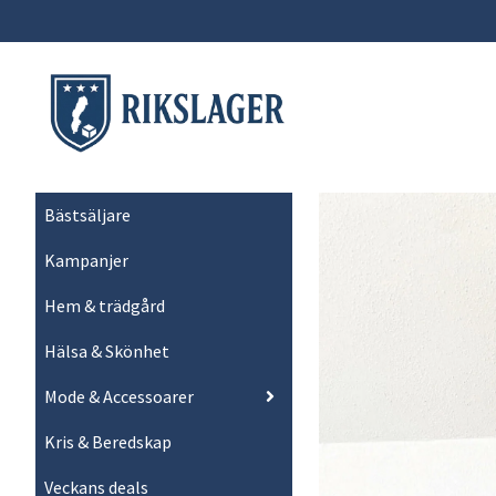
Bästsäljare
Kampanjer
Hem & trädgård
Hälsa & Skönhet
Mode & Accessoarer
Kris & Beredskap
Veckans deals