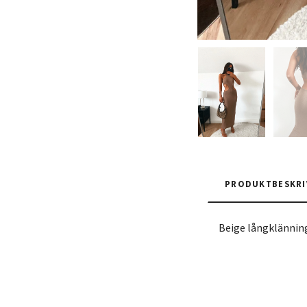
PRODUKTBESKRI
Beige långklänning