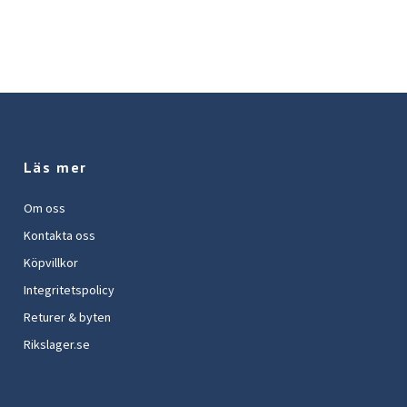
Läs mer
Om oss
Kontakta oss
Köpvillkor
Integritetspolicy
Returer & byten
Rikslager.se