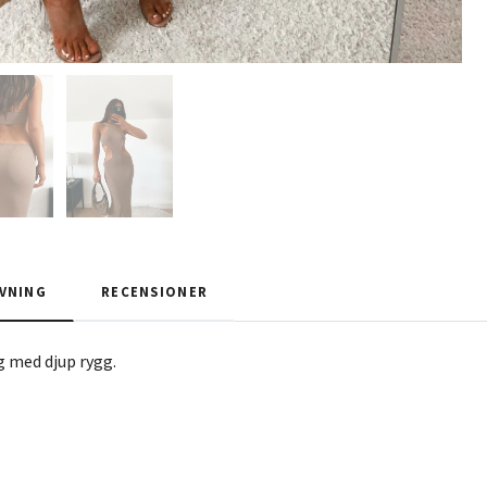
VNING
RECENSIONER
 med djup rygg.