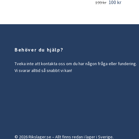
100 kr
199 kr
Behöver du hjälp?
Tveka inte att kontakta oss om du har någon fråga eller fundering.
Vi svarar alltid så snabbt vi kan!
© 2026 Rikslager.se – Allt finns redan i lager i Sverige.