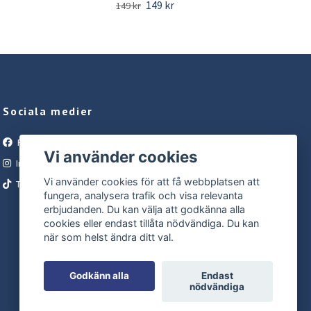
149 kr
399 
149 kr
Sociala medier
Facebook
Vi använder cookies
Instagram
Vi använder cookies för att få webbplatsen att
Tiktok
fungera, analysera trafik och visa relevanta
erbjudanden. Du kan välja att godkänna alla
cookies eller endast tillåta nödvändiga. Du kan
när som helst ändra ditt val.
Godkänn alla
Endast
nödvändiga