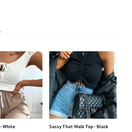
- White
Sassy That Walk Top - Black
Bac