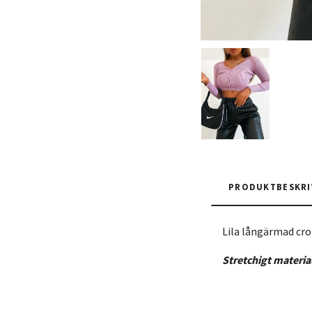
PRODUKTBESKRI
Lila långärmad cr
Stretchigt materia