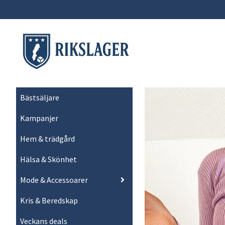
Bästsäljare
Kampanjer
Hem & trädgård
Hälsa & Skönhet
Mode & Accessoarer
Kris & Beredskap
Veckans deals