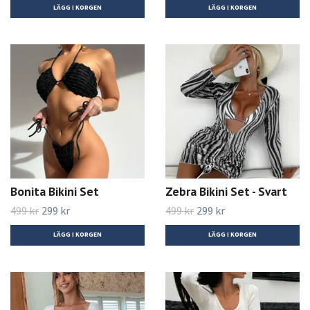
LÄGG I KORGEN
LÄGG I KORGEN
Bonita Bikini Set
Zebra Bikini Set - Svart
499 kr
299 kr
499 kr
299 kr
LÄGG I KORGEN
LÄGG I KORGEN