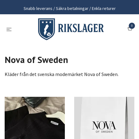
Snabb leverans / Säkra betalningar / Enkla returer
0
Nova of Sweden
Kläder från det svenska modemärket Nova of Sweden.