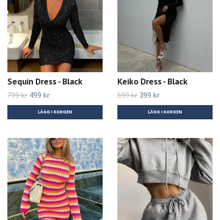
Sequin Dress - Black
Keiko Dress - Black
799 kr
499 kr
599 kr
399 kr
LÄGG I KORGEN
LÄGG I KORGEN