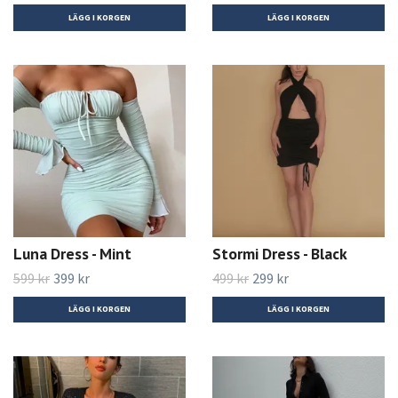
LÄGG I KORGEN
LÄGG I KORGEN
Luna Dress - Mint
Stormi Dress - Black
599 kr
399 kr
499 kr
299 kr
LÄGG I KORGEN
LÄGG I KORGEN