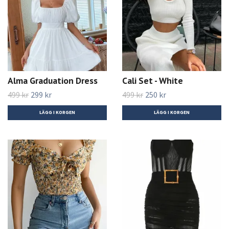
Alma Graduation Dress
Cali Set - White
499 kr
299 kr
499 kr
250 kr
LÄGG I KORGEN
LÄGG I KORGEN