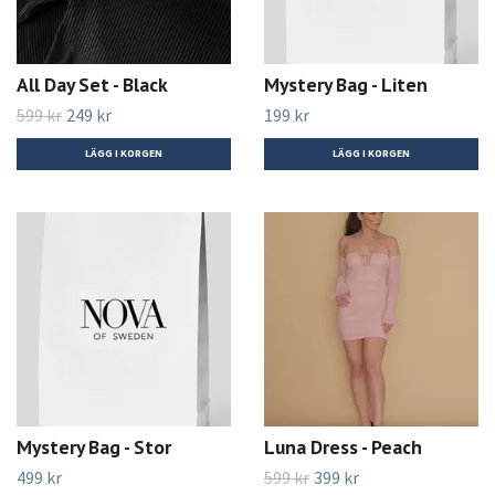
All Day Set - Black
Mystery Bag - Liten
599 kr
249 kr
199 kr
LÄGG I KORGEN
LÄGG I KORGEN
Mystery Bag - Stor
Luna Dress - Peach
499 kr
599 kr
399 kr