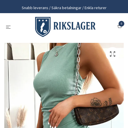
Snabb leverans / Säkra betalningar / Enkla returer
0