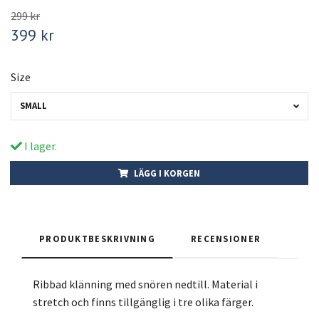
299 kr
399 kr
Size
SMALL
I lager.
LÄGG I KORGEN
PRODUKTBESKRIVNING
RECENSIONER
Ribbad klänning med snören nedtill. Material i
stretch och finns tillgänglig i tre olika färger.