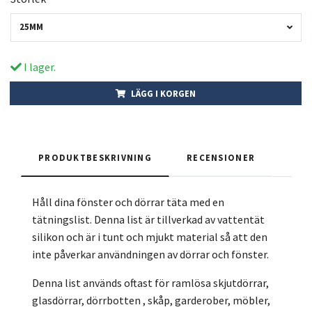
25MM
I lager.
LÄGG I KORGEN
PRODUKTBESKRIVNING
RECENSIONER
Håll dina fönster och dörrar täta med en
tätningslist. Denna list är tillverkad av vattentät
silikon och är i tunt och mjukt material så att den
inte påverkar användningen av dörrar och fönster.
Denna list används oftast för ramlösa skjutdörrar,
glasdörrar, dörrbotten , skåp, garderober, möbler,