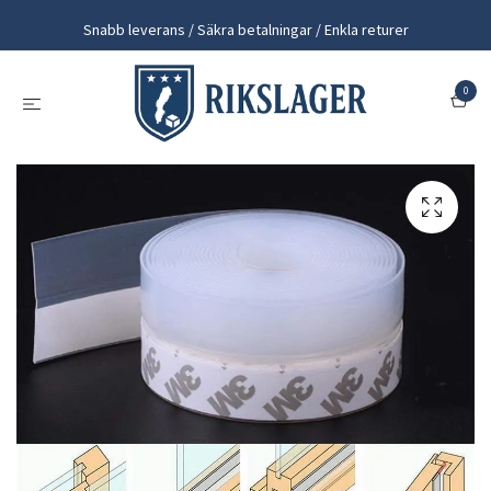
Snabb leverans / Säkra betalningar / Enkla returer
0