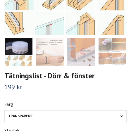
Tätningslist - Dörr & fönster
199 kr
Färg
TRANSPARENT
Storlek