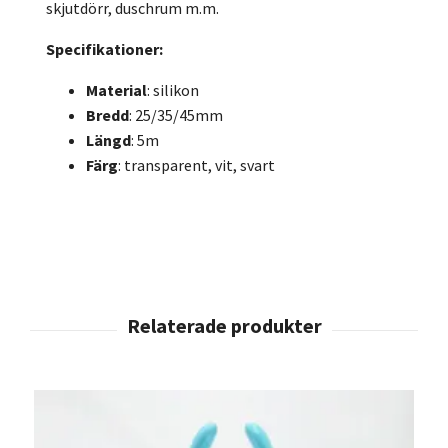
skjutdörr, duschrum m.m.
Specifikationer:
Material
: silikon
Bredd
: 25/35/45mm
Längd
: 5m
Färg
: transparent, vit, svart