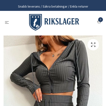
Snabb leverans / Säkra betalningar / Enkla returer
0