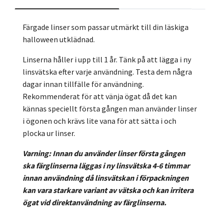
Färgade linser som passar utmärkt till din läskiga
halloween utklädnad.
Linserna håller i upp till 1 år. Tänk på att lägga i ny
linsvätska efter varje användning. Testa dem några
dagar innan tillfälle för användning.
Rekommenderat för att vänja ögat då det kan
kännas speciellt första gången man använder linser
i ögonen och krävs lite vana för att sätta i och
plocka ur linser.
Varning: Innan du använder linser första gången
ska färglinserna läggas i ny linsvätska 4-6 timmar
innan användning då linsvätskan i förpackningen
kan vara starkare variant av vätska och kan irritera
ögat vid direktanvändning av färglinserna.