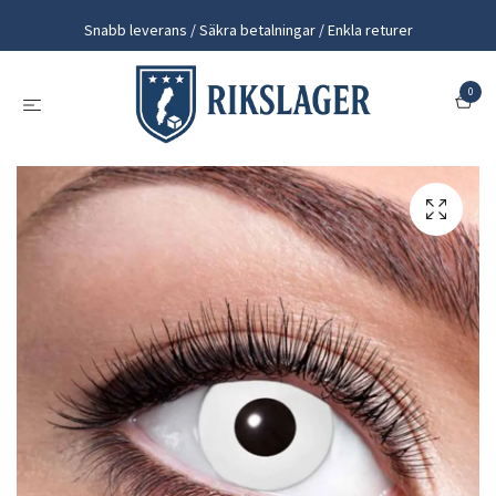
Snabb leverans / Säkra betalningar / Enkla returer
0