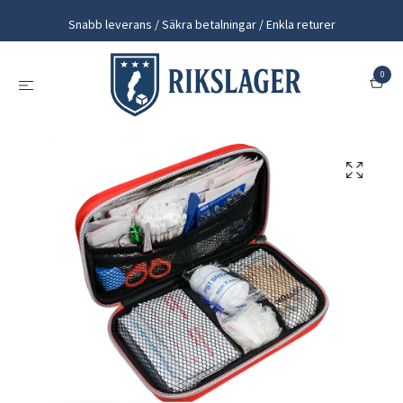
Snabb leverans / Säkra betalningar / Enkla returer
0