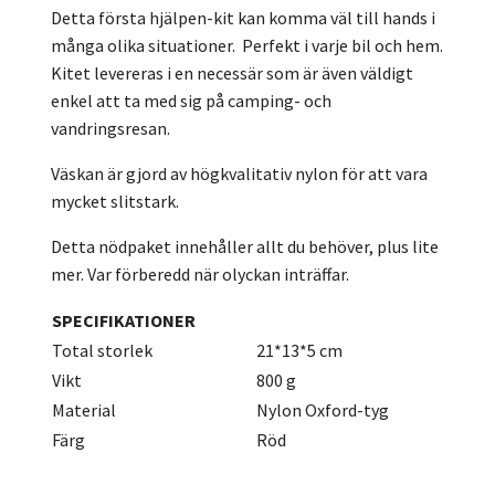
Detta första hjälpen-kit kan komma väl till hands i
många olika situationer. Perfekt i varje bil och hem.
Kitet levereras i en necessär som är även väldigt
enkel att ta med sig på camping- och
vandringsresan.
Väskan är gjord av högkvalitativ nylon för att vara
mycket slitstark.
Detta nödpaket innehåller allt du behöver, plus lite
mer. Var förberedd när olyckan inträffar.
SPECIFIKATIONER
Total storlek
21*13*5 cm
Vikt
800 g
Material
Nylon Oxford-tyg
Färg
Röd