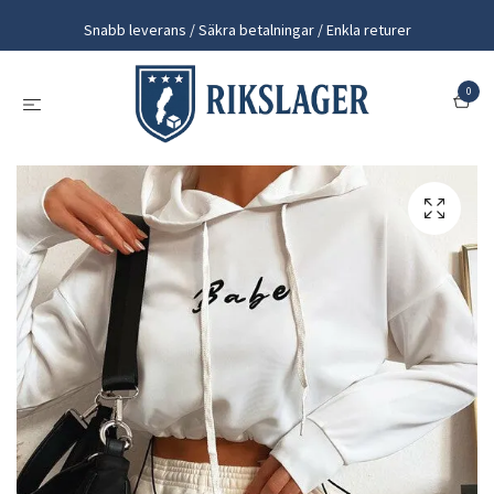
Snabb leverans / Säkra betalningar / Enkla returer
0