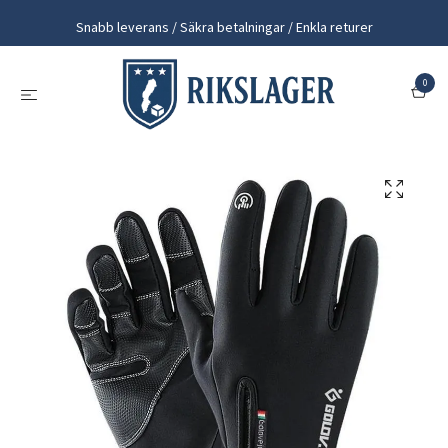
Snabb leverans / Säkra betalningar / Enkla returer
0