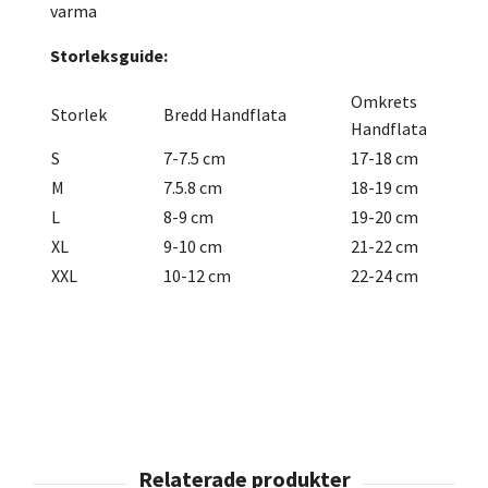
varma
Storleksguide:
Omkrets
Storlek
Bredd Handflata
Handflata
S
7-7.5 cm
17-18 cm
M
7.5.8 cm
18-19 cm
L
8-9 cm
19-20 cm
XL
9-10 cm
21-22 cm
XXL
10-12 cm
22-24 cm