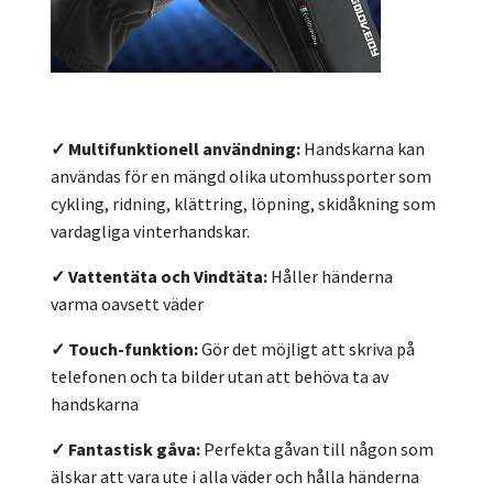
✓ Multifunktionell användning:
Handskarna kan
a
nvändas för en mängd olika utomhussporter som
cykling, ridning, klättring, löpning, skidåkning som
vardagliga vinterhandskar.
✓ Vattentäta och Vindtäta:
Håller händerna
varma oavsett väder
✓ Touch-funktion:
Gör det möjligt att skriva på
telefonen och ta bilder utan att behöva ta av
handskarna
✓ Fantastisk gåva:
Perfekta gåvan till någon som
älskar att vara ute i alla väder och hålla händerna