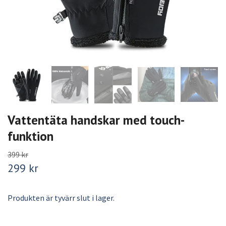
Vattentäta handskar med touch-
funktion
399 kr
299 kr
Produkten är tyvärr slut i lager.