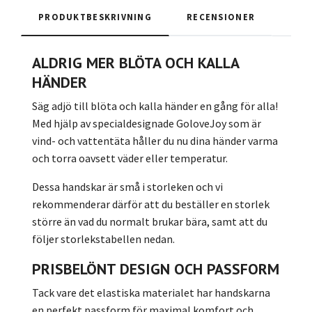
PRODUKTBESKRIVNING
RECENSIONER
ALDRIG MER BLÖTA OCH KALLA
HÄNDER
Säg adjö till blöta och kalla händer en gång för alla!
Med hjälp av specialdesignade GoloveJoy som är
vind- och vattentäta håller du nu dina händer varma
och torra oavsett väder eller temperatur.
Dessa handskar är små i storleken och vi
rekommenderar därför att du beställer en storlek
större än vad du normalt brukar bära, samt att du
följer storlekstabellen nedan.
PRISBELÖNT DESIGN OCH PASSFORM
Tack vare det elastiska materialet har handskarna
en perfekt passform för maximal komfort och