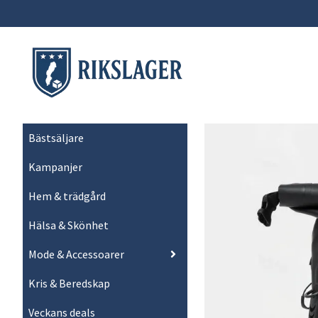
Bästsäljare
Kampanjer
Hem & trädgård
Hälsa & Skönhet
Mode & Accessoarer
Kris & Beredskap
Veckans deals