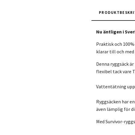
PRODUKTBESKRI
Nu äntligen i Sver
Praktisk och 100% 
klarar till och med
Denna ryggsäck är 
flexibel tack vare
Vattentätning upp
Ryggsäcken har en 
även lämplig för di
Med Survivor-ryggsä