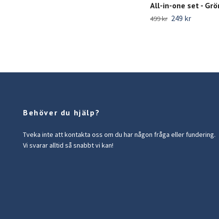
All-in-one set - Grö
249 kr
499 kr
Behöver du hjälp?
Tveka inte att kontakta oss om du har någon fråga eller fundering.
Vi svarar alltid så snabbt vi kan!