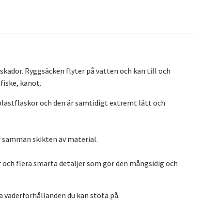
kador. Ryggsäcken flyter på vatten och kan till och
fiske, kanot.
lastflaskor och den är samtidigt extremt lätt och
 samman skikten av material.
r och flera smarta detaljer som gör den mångsidig och
la väderförhållanden du kan stöta på.