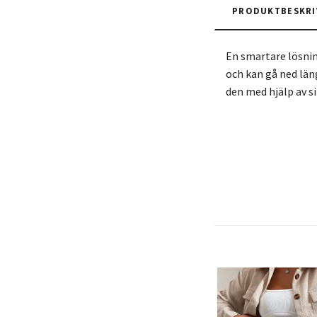
PRODUKTBESKRI
En smartare lösnin
och kan gå ned län
den med hjälp av s