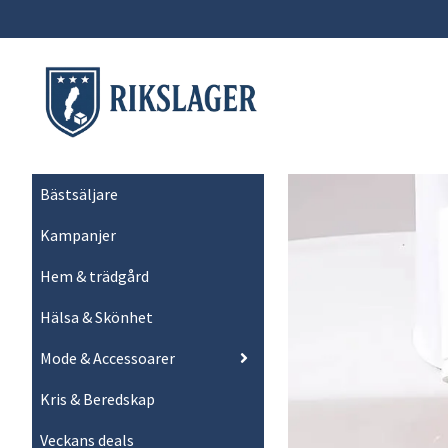
Bästsäljare
Kampanjer
Hem & trädgård
Hälsa & Skönhet
Mode & Accessoarer
Kris & Beredskap
Veckans deals