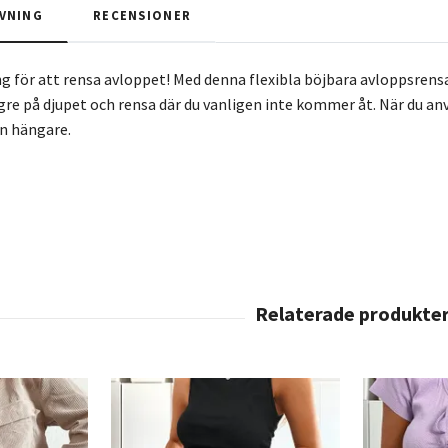
VNING
RECENSIONER
g för att rensa avloppet! Med denna flexibla böjbara avloppsrensa
gre på djupet och rensa där du vanligen inte kommer åt. När du a
in hängare.