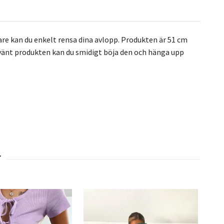
re kan du enkelt rensa dina avlopp. Produkten är 51 cm
nvänt produkten kan du smidigt böja den och hänga upp