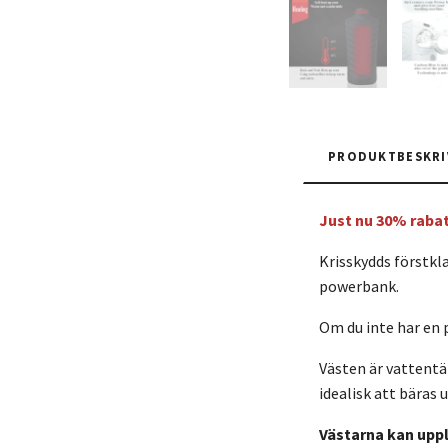
PRODUKTBESKRI
Just nu 30% rabat
Krisskydds förstkla
powerbank.
Om du inte har en
Västen är vattentä
idealisk att bäras 
Västarna kan uppl