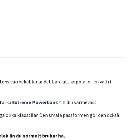
tens värmekablar är det bara att koppla in i en valfri
starka
Extreme Powerbank
till din värmeväst.
ga olika klädstilar. Den smala passformen gör den också
rlek än du normalt brukar ha.