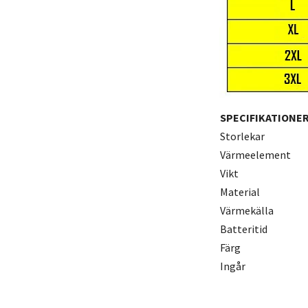
SPECIFIKATIONE
Storlekar
Värmeelement
Vikt
Material
Värmekälla
Batteritid
Färg
Ingår