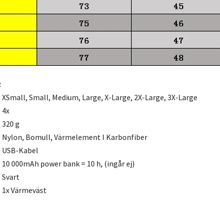
R
XSmall, Small, Medium, Large, X-Large, 2X-Large, 3X-Large
4x
320 g
Nylon, Bomull, Värmelement I Karbonfiber
USB-Kabel
10 000mAh power bank = 10 h, (ingår ej)
Svart
1x Värmeväst