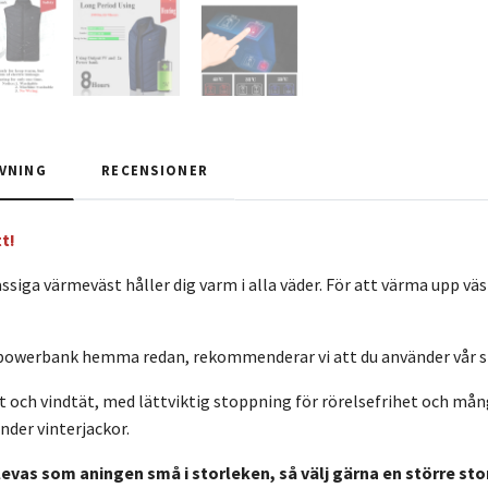
VNING
RECENSIONER
t!
ssiga värmeväst håller dig varm i alla väder. För att värma upp väs
 powerbank hemma redan, rekommenderar vi att du använder vår 
t och vindtät, med lättviktig stoppning för rörelsefrihet och mån
under vinterjackor.
evas som aningen små i storleken, så välj gärna en större sto