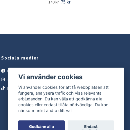
75 kr
149 kr
199 
Sociala medier
Facebook
Vi använder cookies
Instagram
Vi använder cookies för att få webbplatsen att
Tiktok
fungera, analysera trafik och visa relevanta
erbjudanden. Du kan välja att godkänna alla
cookies eller endast tillåta nödvändiga. Du kan
när som helst ändra ditt val.
Godkänn alla
Endast