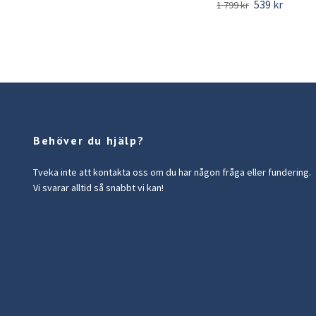
539 kr
1 799 kr
Behöver du hjälp?
Tveka inte att kontakta oss om du har någon fråga eller fundering.
Vi svarar alltid så snabbt vi kan!