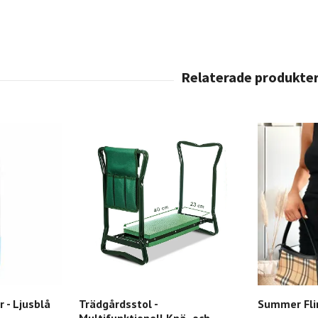
 - Ljusblå
Trädgårdsstol -
Summer Flir
Multifunktionell Knä- och