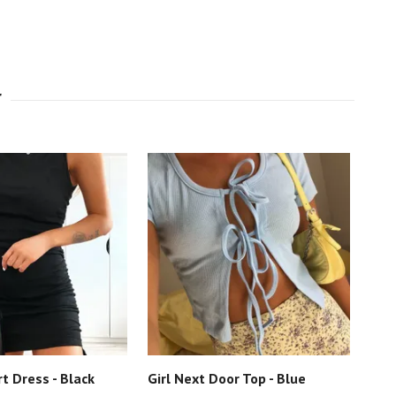
t Dress - Black
Girl Next Door Top - Blue
My 