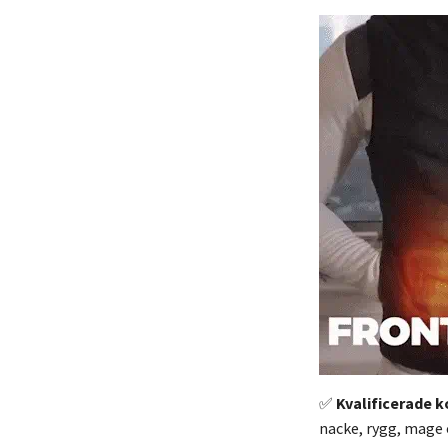
✅
Kvalificerade 
nacke, rygg, mage 