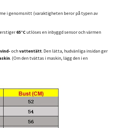
me i genomsnitt (varaktigheten beror på typen av
erstiger
65°C
utlöses en inbyggd sensor och värmen
vind-
och
vattentätt
. Den lätta, hudvänliga insidan ger
askin
. (Om den tvättas i maskin, lägg den i en