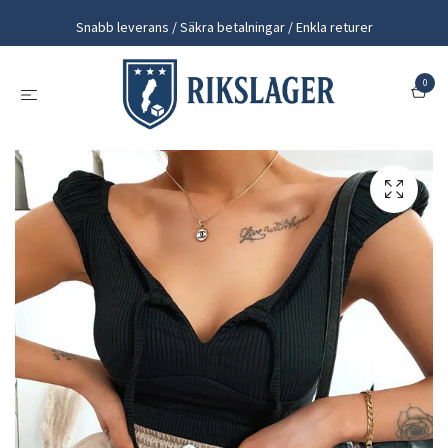
Snabb leverans / Säkra betalningar / Enkla returer
0