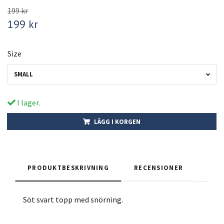
199 kr
199 kr
Size
SMALL
I lager.
LÄGG I KORGEN
PRODUKTBESKRIVNING
RECENSIONER
Söt svart topp med snörning.