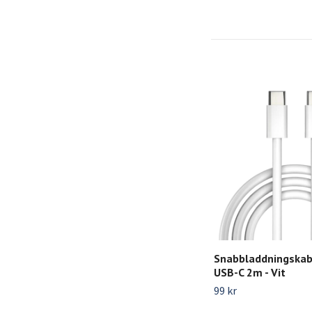
Snabbladdningskabe
USB-C 2m - Vit
99 kr