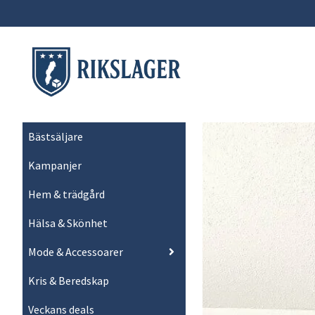
Bästsäljare
Kampanjer
Hem & trädgård
Hälsa & Skönhet
Mode & Accessoarer
Kris & Beredskap
Veckans deals