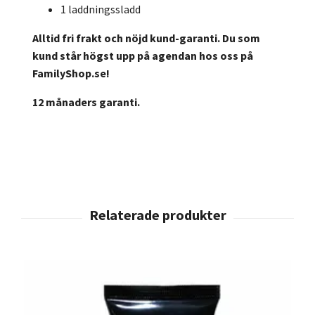
1 laddningssladd
Alltid fri frakt och nöjd kund-garanti. Du som
kund står högst upp på agendan hos oss på
FamilyShop.se!
12 månaders garanti.