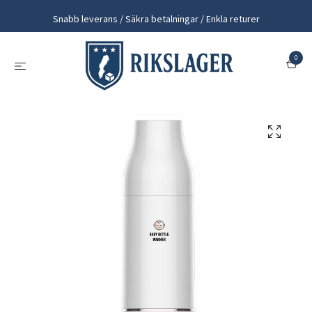
Snabb leverans / Säkra betalningar / Enkla returer
0