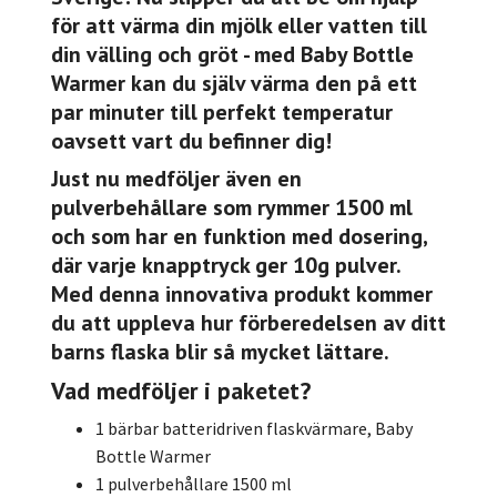
för att värma din mjölk eller vatten till
din välling och gröt - med Baby Bottle
Warmer kan du själv värma den på ett
par minuter till perfekt temperatur
oavsett vart du befinner dig!
Just nu medföljer även en
pulverbehållare som rymmer 1500 ml
och som har en funktion med dosering,
där varje knapptryck ger 10g pulver.
Med denna innovativa produkt kommer
du att uppleva hur förberedelsen av ditt
barns flaska blir så mycket lättare.
Vad medföljer i paketet?
1 bärbar batteridriven flaskvärmare, Baby
Bottle Warmer
1 pulverbehållare 1500 ml