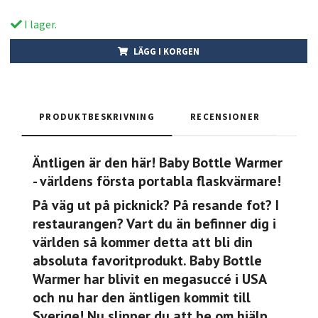
I lager.
LÄGG I KORGEN
PRODUKTBESKRIVNING
RECENSIONER
Äntligen är den här! Baby Bottle Warmer
- världens första portabla flaskvärmare!
På väg ut på picknick? På resande fot? I
restaurangen? Vart du än befinner dig i
världen så kommer detta att bli din
absoluta favoritprodukt. Baby Bottle
Warmer har blivit en megasuccé i USA
och nu har den äntligen kommit till
Sverige! Nu slipper du att be om hjälp