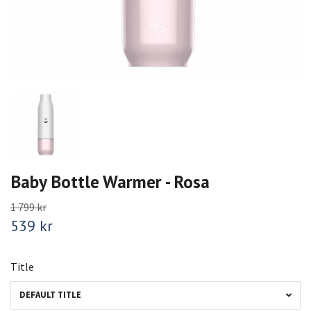
Baby Bottle Warmer - Rosa
1 799 kr
539 kr
Title
DEFAULT TITLE