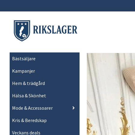
Bästsäljare
Kampanjer
Hem & trädgård
Hälsa & Skönhet
Mode & Accessoarer
Kris & Beredskap
Veckans deals