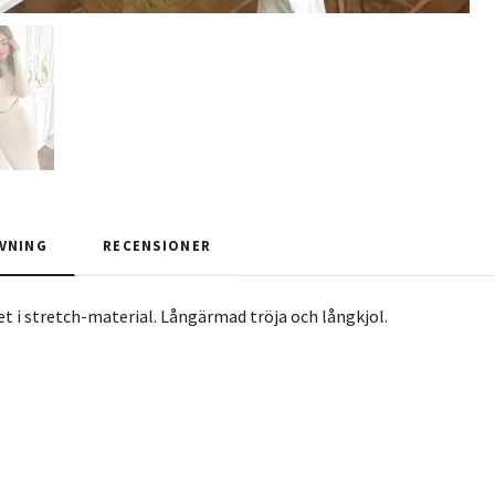
VNING
RECENSIONER
et i stretch-material. Långärmad tröja och långkjol.