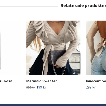
 - Rosa
Mermaid Sweater
Innocent Sw
199 kr
299 kr
399 kr