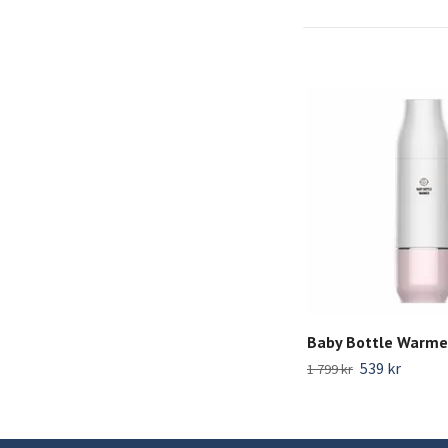
Baby Bottle Warmer
539 kr
1 799 kr