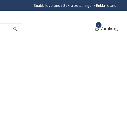
Snabb leverans / Säkra betalningar / Enkla returer
0
Varukorg