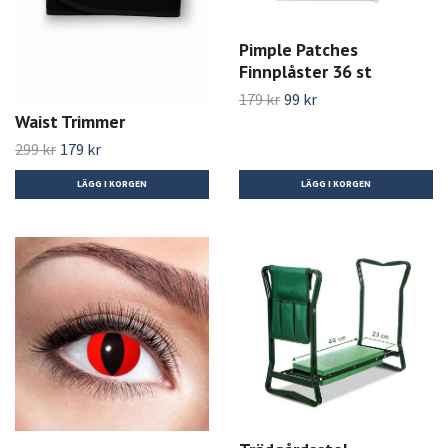
Pimple Patches
Finnplåster 36 st
179 kr
99 kr
Waist Trimmer
299 kr
179 kr
LÄGG I KORGEN
LÄGG I KORGEN