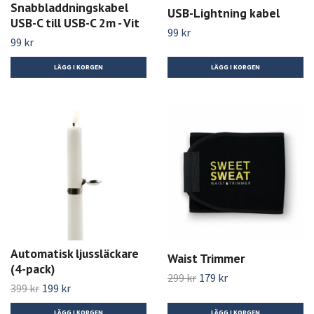
Snabbladdningskabel
USB-Lightning kabel
USB-C till USB-C 2m - Vit
99 kr
99 kr
Automatisk ljussläckare
Waist Trimmer
(4-pack)
299 kr
179 kr
399 kr
199 kr
LÄGG I KORGEN
LÄGG I KORGEN