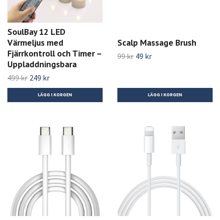
SoulBay 12 LED
Värmeljus med
Scalp Massage Brush
Fjärrkontroll och Timer –
99 kr
49 kr
Uppladdningsbara
499 kr
249 kr