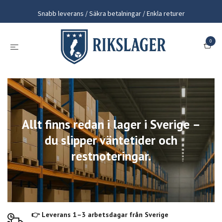
Snabb leverans / Säkra betalningar / Enkla returer
0
Allt finns redan i lager i Sverige –
du slipper väntetider och
restnoteringar.
👉 Leverans 1–3 arbetsdagar från Sverige