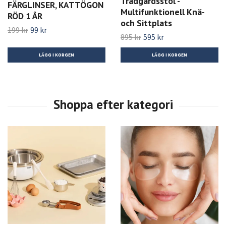
Trädgårdsstol -
FÄRGLINSER, KATTÖGON
Multifunktionell Knä-
RÖD 1 ÅR
och Sittplats
199 kr
99 kr
895 kr
595 kr
LÄGG I KORGEN