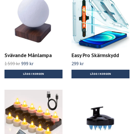
Svävande Månlampa
Easy Pro Skärmskydd
1 599 kr
999 kr
299 kr
LÄGG I KORGEN
LÄGG I KORGEN